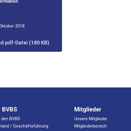
formation
 Okto­ber 2018
d pdf-Datei (180 KB)
r BVBS
Mitglieder
r den BVBS
Unsere Mitglieder
tand / Geschäftsführung
Mitgliederbereich