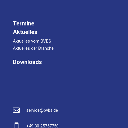
Termine
Aktuelles
Aktuelles vom BVBS
Aktuelles der Branche
Downloads

service@bvbs.de

+49 30 25757750