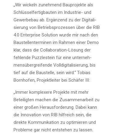
„Wir wickeln zuneh­mend Bau­pro­jek­te als
Schlüs­sel­fer­tig­bau­ten im Indus­trie- und
Gewer­be­bau ab. Ergän­zend zu der Digi­ta­li­
sie­rung von Betriebs­pro­zes­sen über die RIB
4.0 Enter­pri­se Solu­ti­on wur­de mir nach den
Bau­stel­len­ter­mi­nen im Rah­men einer Demo
klar, dass die Col­la­bo­ra­ti­on-Lösung der
feh­len­de Puz­zle­stein für eine unter­neh­
mens­über­grei­fen­de Voll­di­gi­ta­li­sie­rung, bis
tief auf die Bau­stel­le, sein wird.“ Tobi­as
Born­ho­fen, Pro­jekt­lei­ter bei Schä­fer III:
„Immer kom­ple­xe­re Pro­jek­te mit mehr
Betei­lig­ten machen die Zusam­men­ar­beit zu
einer gro­ßen Her­aus­for­de­rung. Dabei kann
die Inno­va­ti­on von RIB hilf­reich sein, die
direk­te Kom­mu­ni­ka­ti­on zu opti­mie­ren und
Pro­ble­me gar nicht ent­ste­hen zu las­sen.