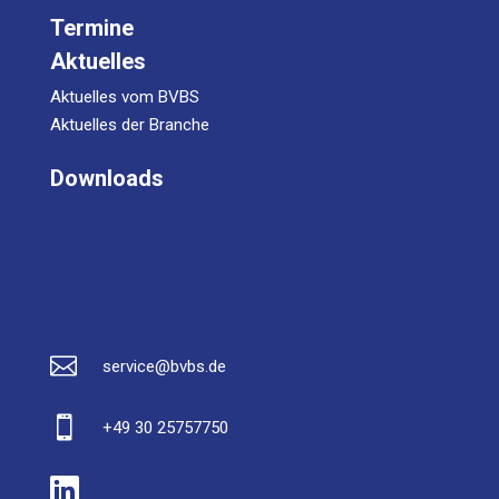
Termine
Aktuelles
Aktuelles vom BVBS
Aktuelles der Branche
Downloads

service@bvbs.de

+49 30 25757750