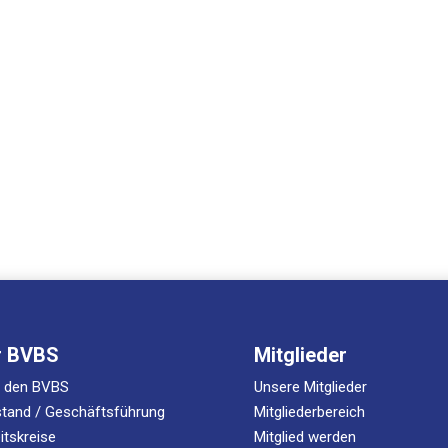
r BVBS
Mitglieder
r den BVBS
Unsere Mitglieder
tand / Geschäftsführung
Mitgliederbereich
itskreise
Mitglied werden