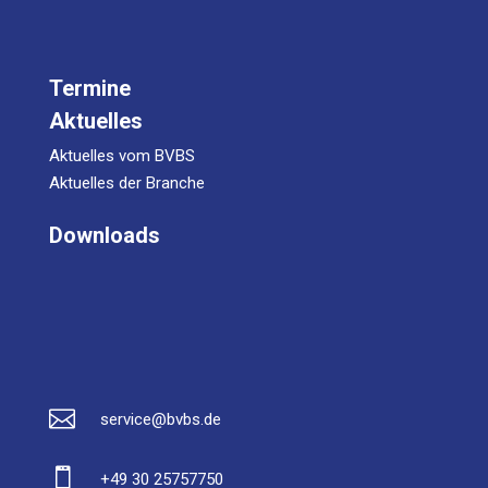
Termine
Aktuelles
Aktuelles vom BVBS
Aktuelles der Branche
Downloads

service@bvbs.de

+49 30 25757750