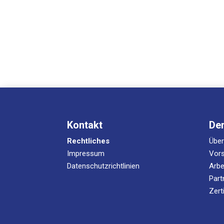
Kontakt
De
Rechtliches
Übe
Impressum
Vors
Datenschutzrichtlinien
Arbe
Part
Zert