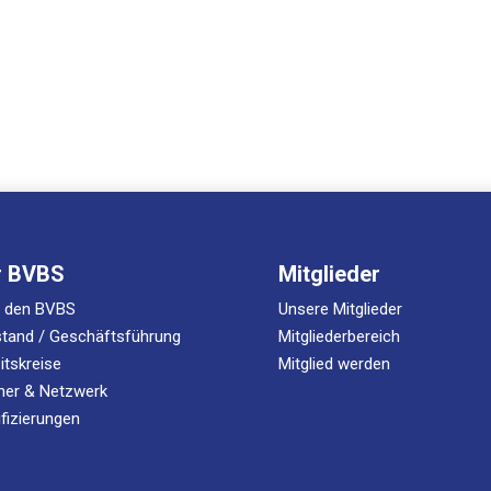
r BVBS
Mitglieder
r den BVBS
Unsere Mitglieder
tand / Geschäftsführung
Mitgliederbereich
itskreise
Mitglied werden
ner & Netzwerk
ifizierungen