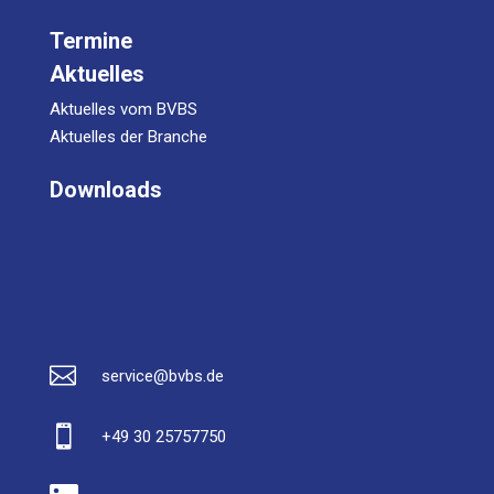
Termine
Aktuelles
Aktuelles vom BVBS
Aktuelles der Branche
Downloads

service@bvbs.de

+49 30 25757750