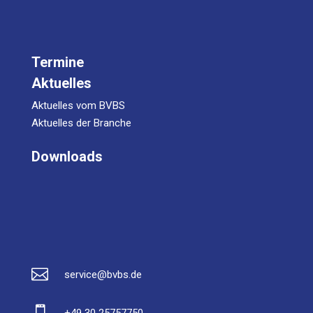
Termine
Aktuelles
Aktuelles vom BVBS
Aktuelles der Branche
Downloads

service@bvbs.de

+49 30 25757750