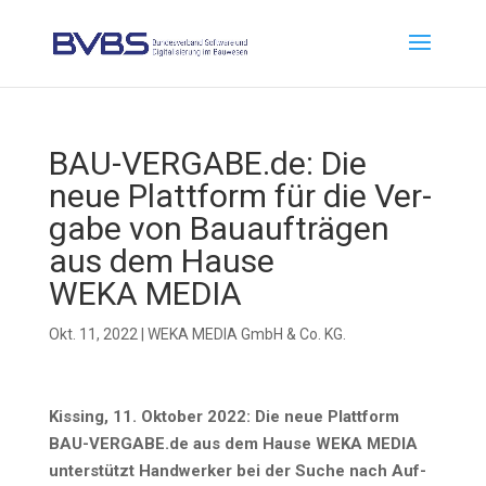
BAU-VERGABE.de: Die
neue Platt­form für die Ver­
ga­be von Bau­auf­trä­gen
aus dem Hau­se
WEKA MEDIA
Okt. 11, 2022
|
WEKA MEDIA GmbH & Co. KG.
Kis­sing, 11. Okto­ber 2022:
Die neue Platt­form
BAU-VERGABE.de aus dem Hau­se WEKA MEDIA
unter­stützt Hand­wer­ker bei der Suche nach Auf­