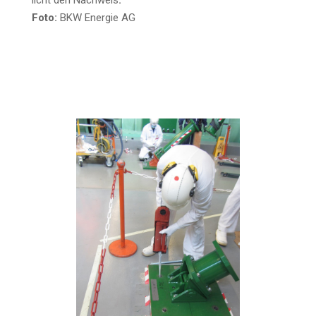
Foto:
BKW Ener­gie AG