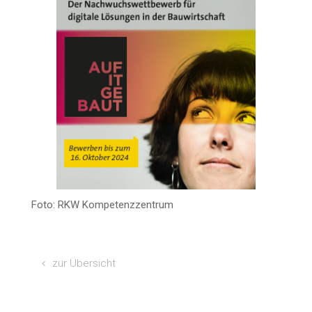
Foto: RKW Kompetenzzentrum
zur Über­sicht