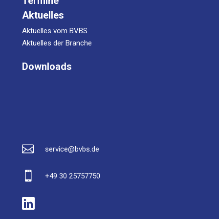
Termine
Aktuelles
Aktuelles vom BVBS
Aktuelles der Branche
Downloads

service@bvbs.de

+49 30 25757750