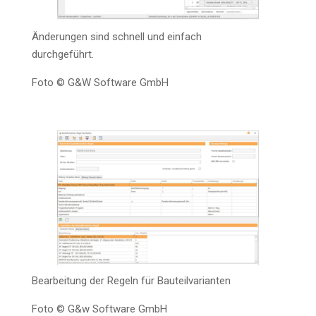
Ände­run­gen sind schnell und ein­fach
durchgeführt.
Foto © G&W Soft­ware GmbH
Bear­bei­tung der Regeln für Bauteilvarianten
Foto © G&w Soft­ware GmbH