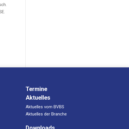
sch.
 SE.
Termine
Aktuelles
Aktuelles vom BVBS
Aktuelles der Branche
Downloads