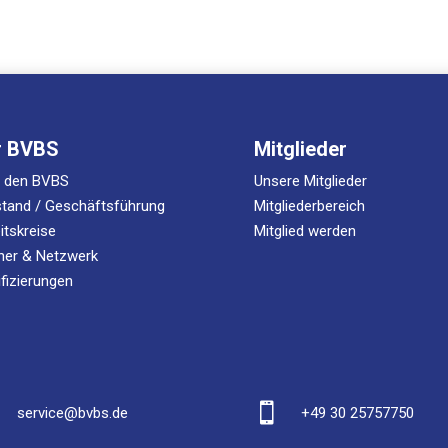
r BVBS
Mitglieder
r den BVBS
Unsere Mitglieder
tand / Geschäftsführung
Mitgliederbereich
itskreise
Mitglied werden
ner & Netzwerk
ifizierungen

service@bvbs.de
+49 30 25757750