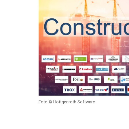
Foto © Hott­gen­roth Software