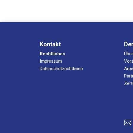
Kontakt
De
Rechtliches
Übe
Impressum
Vors
Datenschutzrichtlinien
Arbe
Part
Zert
