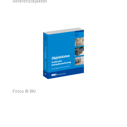
Referenzobjekten
Fotos © BKI