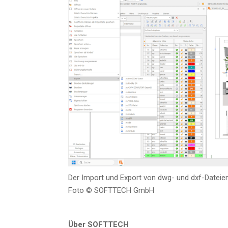
Der Import und Export von dwg- und dxf-Datei­en 
Foto © SOFTTECH GmbH
Über SOFTTECH