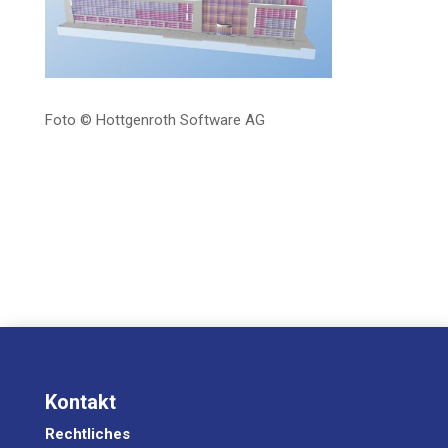
Foto © Hott­gen­roth Soft­ware AG
Kontakt
Rechtliches