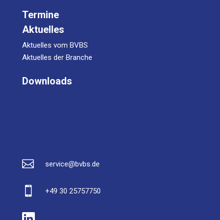
Termine
Aktuelles
Aktuelles vom BVBS
Aktuelles der Branche
Downloads

service@bvbs.de

+49 30 25757750