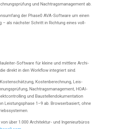
 Rech­nungs­prü­fung und Nach­trags­ma­nage­ment ab.
ti­ons­um­fang der Phase0 AVA-Soft­ware um einen
tag – als nächs­ter Schritt in Rich­tung eines voll­
­lei­ter-Soft­ware für klei­ne und mitt­le­re Archi­
 die direkt in den Work­flow inte­griert sind.
 Kos­ten­schät­zung, Kos­ten­be­rech­nung, Leis­
ech­nungs­prü­fung, Nach­trags­ma­nage­ment, HOAI-
t­con­trol­ling und Bau­stel­len­do­ku­men­ta­ti­on
von Leis­tungs­pha­se 1–9 ab. Brow­ser­ba­siert, ohne
Betriebssystemen.
von über 1.000 Archi­tek­tur- und Inge­nieur­bü­ros