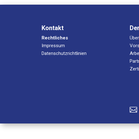
Kontakt
De
Rechtliches
Übe
Impressum
Vors
Datenschutzrichtlinien
Arbe
Part
Zert
