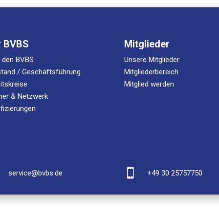
r BVBS
Mitglieder
r den BVBS
Unsere Mitglieder
tand / Geschäftsführung
Mitgliederbereich
itskreise
Mitglied werden
ner & Netzwerk
ifizierungen

service@bvbs.de
+49 30 25757750