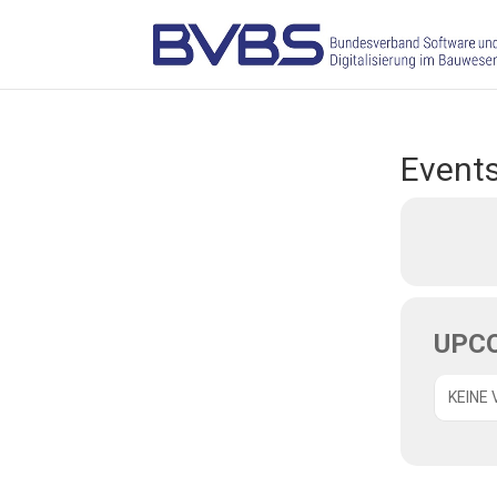
Events
UPC
KEINE