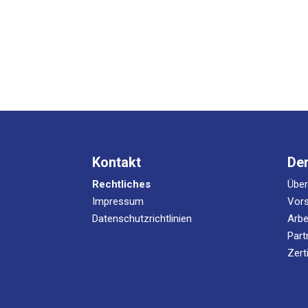
Kontakt
De
Rechtliches
Übe
Impressum
Vors
Datenschutzrichtlinien
Arbe
Part
Zert