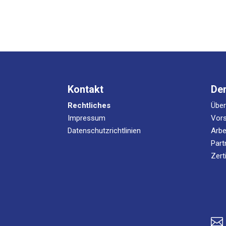
Kontakt
De
Rechtliches
Übe
Impressum
Vors
Datenschutzrichtlinien
Arbe
Part
Zert
