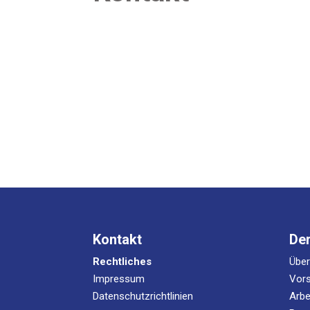
Kontakt
De
Rechtliches
Übe
Impressum
Vors
Datenschutzrichtlinien
Arbe