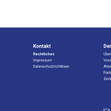
Kontakt
De
Rechtliches
Übe
Impressum
Vors
Datenschutzrichtlinien
Arbe
Part
Zert