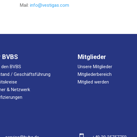
Mail:
info@vestigas.com
r BVBS
Mitglieder
r den BVBS
Unsere Mitglieder
tand / Geschäftsführung
Mitgliederbereich
itskreise
Mitglied werden
ner & Netzwerk
ifizierungen