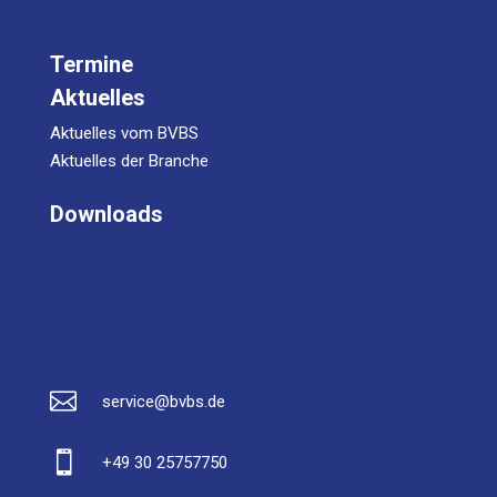
Termine
Aktuelles
Aktuelles vom BVBS
Aktuelles der Branche
Downloads

service@bvbs.de

+49 30 25757750