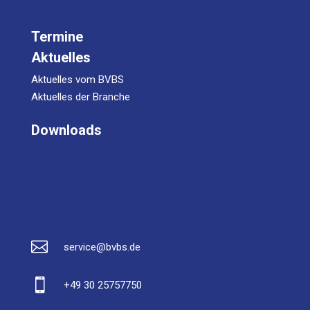
Termine
Aktuelles
Aktuelles vom BVBS
Aktuelles der Branche
Downloads

service@bvbs.de

+49 30 25757750