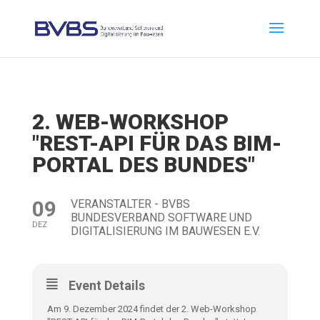
2. WEB-WORKSHOP
"REST-API FÜR DAS BIM-
PORTAL DES BUNDES"
09
VERANSTALTER - BVBS
BUNDESVERBAND SOFTWARE UND
DEZ
DIGITALISIERUNG IM BAUWESEN E.V.
Event Details
Am 9. Dezember 2024 findet der 2. Web-Workshop