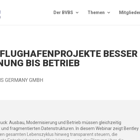
Der BVBS
The­men
Mit­glie­de
 FLUGHAFENPROJEKTE BESSER
UNG BIS BETRIEB
MS GERMANY GMBH
ck: Ausbau, Modernisierung und Betrieb müssen gleichzeitig
t und fragmentierten Datenstrukturen. In diesem Webinar zeigt Bentley
en gesamten Lebenszyklus hinweg transparent steuern, die