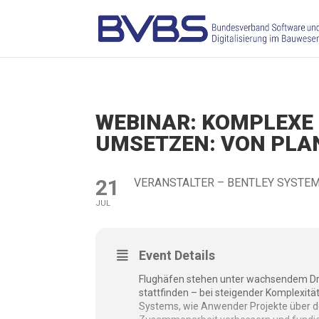
WEBINAR: KOMPLEXE
UMSETZEN: VON PLAN
21
VERANSTALTER – BENTLEY SYSTE
JUL
Event Details
Flughäfen stehen unter wachsendem Dru
stattfinden – bei steigender Komplexitä
Systems, wie Anwender Projekte über d